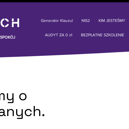
Generator Klauzul
NIS2
KIM JESTEŚMY
AUDYT ZA 0 zł
BEZPŁATNE SZKOLENIE
 SPOKÓJ
my o
anych.