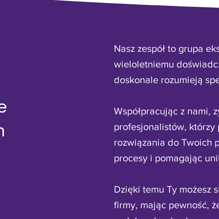
Nasz zespół to grupa eks
wieloletniemu doświadc
doskonale rozumieją spe
e
Współpracując z nami, z
m
profesjonalistów, którz
rozwiązania do Twoich p
procesy i pomagając un
Dzięki temu Ty możesz s
firmy, mając pewność, ż