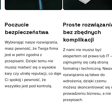
Poczucie
Proste rozwiązani
bezpieczeństwa
bez zbędnych
komplikacji
Wybierając nasze rozwiązania,
masz pewność, że Twoja firma
Z nami nie musisz być
jest w pełni zgodna z
ekspertem od prawa lub IT 
przepisami. Dzięki temu nie
zajmujemy się całą stroną
musisz martwić się o wysokie
formalną i techniczną. Nasz
kary czy utratę reputacji, co daje
rozwiązania są łatwe do
Ci spokój i pewność, że
wdrożenia, dzięki czemu
wszystko jest pod kontrolą.
możesz skoncentrować się 
prowadzeniu biznesu, a nie
przepisach.