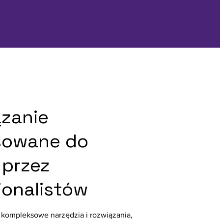
zanie
sowane do
 przez
jonalistów
e kompleksowe narzędzia i rozwiązania,