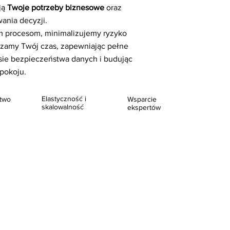
ją
Twoje potrzeby biznesowe
oraz
nia decyzji.
ym procesom, minimalizujemy ryzyko
zamy Twój czas, zapewniając pełne
sie bezpieczeństwa danych i budując
pokoju.
Elastyczność i
two
Wsparcie
skalowalność
ekspertów