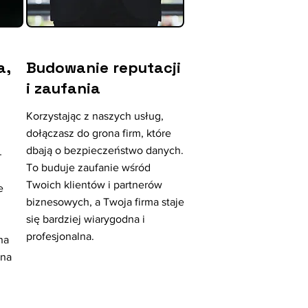
a,
Budowanie reputacji
i zaufania
Korzystając z naszych usług,
dołączasz do grona firm, które
dbają o bezpieczeństwo danych.
–
To buduje zaufanie wśród
Twoich klientów i partnerów
e
biznesowych, a Twoja firma staje
się bardziej wiarygodna i
profesjonalna.
na
 na