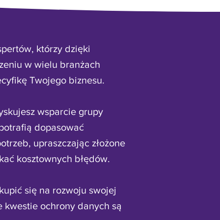
pertów, którzy dzięki
zeniu w wielu branżach
cyfikę Twojego biznesu.
yskujesz wsparcie grupy
y potrafią dopasować
otrzeb, upraszczając złożone
ikać kosztownych błędów.
kupić się na rozwoju swojej
e kwestie ochrony danych są