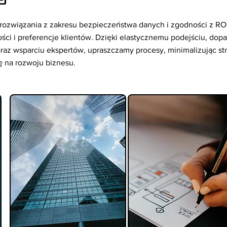
rozwiązania z zakresu bezpieczeństwa danych i zgodności z R
ości i preferencje klientów. Dzięki elastycznemu podejściu, d
raz wsparciu ekspertów, upraszczamy procesy, minimalizując str
ę na rozwoju biznesu.