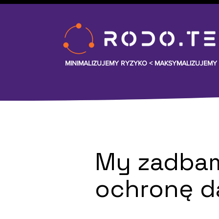
MINIMALIZUJEMY RYZYKO <
MAKSYMALIZUJEMY
My zadba
ochronę d