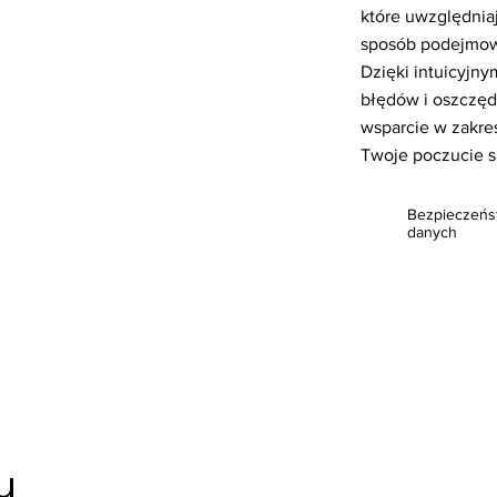
które uwzględnia
sposób podejmowa
Dzięki intuicyjn
błędów i oszczęd
wsparcie w zakre
Twoje poczucie s
Bezpieczeńs
danych
y