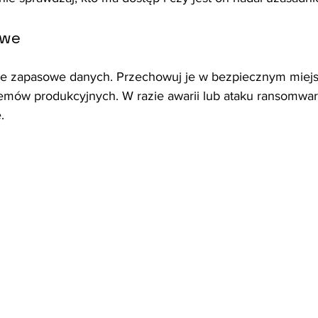
owe
ie zapasowe danych. Przechowuj je w bezpiecznym miejs
emów produkcyjnych. W razie awarii lub ataku ransomwar
.