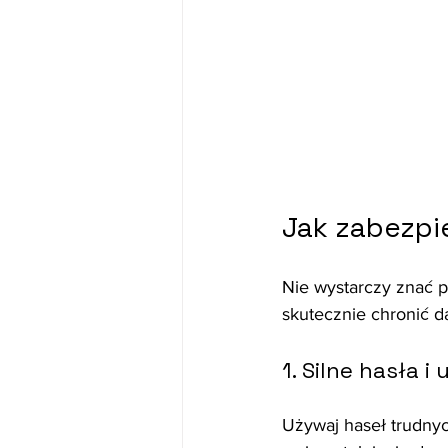
Jak zabezp
Nie wystarczy znać p
skutecznie chronić d
1. Silne hasła 
Używaj haseł trudnyc