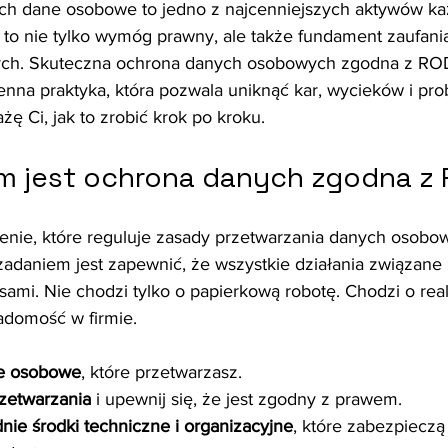
ch dane osobowe to jedno z najcenniejszych aktywów każ
 to nie tylko wymóg prawny, ale także fundament zaufania
ch. Skuteczna ochrona danych osobowych zgodna z RODO
enna praktyka, która pozwala uniknąć kar, wycieków i pr
ę Ci, jak to zrobić krok po kroku.
m jest ochrona danych zgodna z
nie, które reguluje zasady przetwarzania danych osobow
zadaniem jest zapewnić, że wszystkie działania związane
sami. Nie chodzi tylko o papierkową robotę. Chodzi o rea
adomość w firmie.
ne osobowe
, które przetwarzasz.
rzetwarzania
 i upewnij się, że jest zgodny z prawem.
ie środki techniczne i organizacyjne
, które zabezpieczą