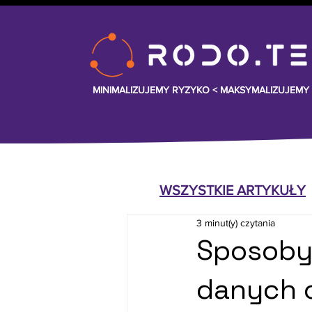
MINIMALIZUJEMY RYZYKO <
MAKSYMALIZUJEMY
WSZYSTKIE ARTYKUŁY
3 minut(y) czytania
Sposoby
danych 