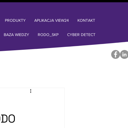
PRODUKTY
APLIKACJA VIEW24
KONTAKT
BAZA WIEDZY
RODO_SKP
CYBER DETECT
ODO