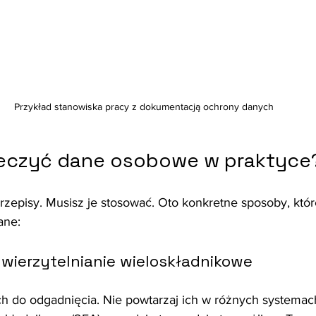
Przykład stanowiska pracy z dokumentacją ochrony danych
ieczyć dane osobowe w praktyce
rzepisy. Musisz je stosować. Oto konkretne sposoby, któ
ane:
i uwierzytelnianie wieloskładnikowe
h do odgadnięcia. Nie powtarzaj ich w różnych systemac