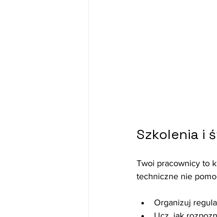
Szkolenia i
Twoi pracownicy to 
techniczne nie pomogą
Organizuj regul
Ucz, jak rozpozn