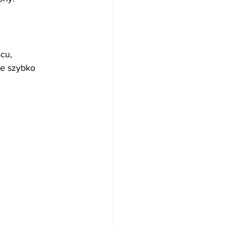
cu, 
e szybko 