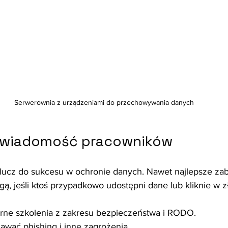
Serwerownia z urządzeniami do przechowywania danych
 świadomość pracowników
klucz do sukcesu w ochronie danych. Nawet najlepsze za
, jeśli ktoś przypadkowo udostępni dane lub kliknie w zł
arne szkolenia z zakresu bezpieczeństwa i RODO.
awać phishing i inne zagrożenia.