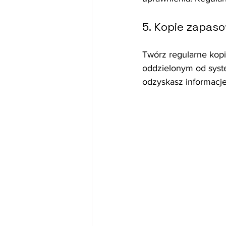
5. Kopie zapas
Twórz regularne kop
oddzielonym od syst
odzyskasz informacje