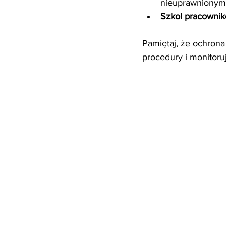
nieuprawnionym
Szkol pracowni
Pamiętaj, że ochrona
procedury i monitoru