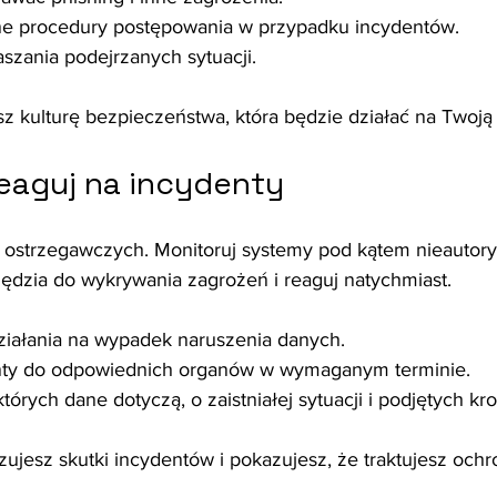
e procedury postępowania w przypadku incydentów.
szania podejrzanych sytuacji.
z kulturę bezpieczeństwa, która będzie działać na Twoją
reaguj na incydenty
w ostrzegawczych. Monitoruj systemy pod kątem nieautor
zędzia do wykrywania zagrożeń i reaguj natychmiast.
działania na wypadek naruszenia danych.
nty do odpowiednich organów w wymaganym terminie.
tórych dane dotyczą, o zaistniałej sytuacji i podjętych kr
zujesz skutki incydentów i pokazujesz, że traktujesz och