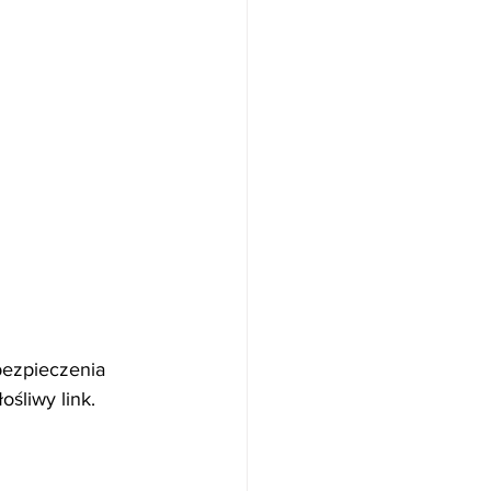
bezpieczenia 
ośliwy link.