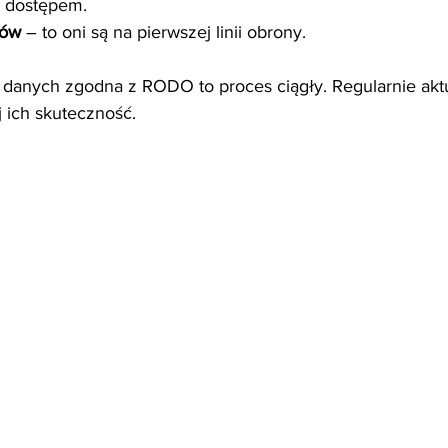
 dostępem.
ków
 – to oni są na pierwszej linii obrony.
 danych zgodna z RODO to proces ciągły. Regularnie aktu
j ich skuteczność.