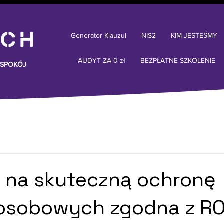
Generator Klauzul
NIS2
KIM JESTEŚMY
AUDYT ZA 0 zł
BEZPŁATNE SZKOLENIE
 SPOKÓJ
 na skuteczną ochronę
osobowych zgodna z R