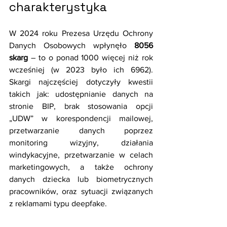
charakterystyka
W 2024 roku Prezesa Urzędu Ochrony 
Danych Osobowych wpłynęło 
8056 
skarg
 – to o ponad 1000 więcej niż rok 
wcześniej (w 2023 było ich 6962). 
Skargi najczęściej dotyczyły kwestii 
takich jak: udostępnianie danych na 
stronie BIP, brak stosowania opcji 
„UDW” w korespondencji mailowej, 
przetwarzanie danych poprzez 
monitoring wizyjny, działania 
windykacyjne, przetwarzanie w celach 
marketingowych, a także ochrony 
danych dziecka lub biometrycznych 
pracowników, oraz sytuacji związanych 
z reklamami typu deepfake.