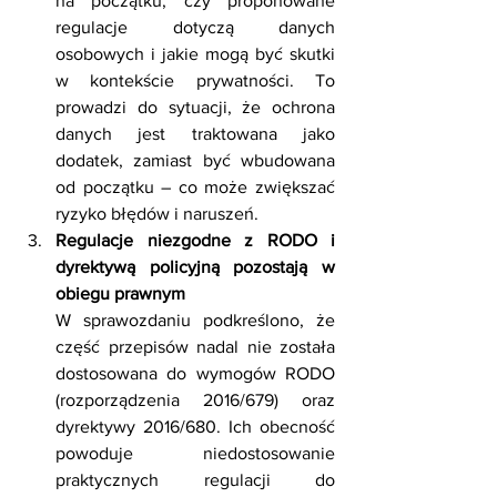
na początku, czy proponowane 
regulacje dotyczą danych 
osobowych i jakie mogą być skutki 
w kontekście prywatności. To 
prowadzi do sytuacji, że ochrona 
danych jest traktowana jako 
dodatek, zamiast być wbudowana 
od początku – co może zwiększać 
ryzyko błędów i naruszeń.
Regulacje niezgodne z RODO i 
dyrektywą policyjną pozostają w 
obiegu prawnym
W sprawozdaniu podkreślono, że 
część przepisów nadal nie została 
dostosowana do wymogów RODO 
(rozporządzenia 2016/679) oraz 
dyrektywy 2016/680. Ich obecność 
powoduje niedostosowanie 
praktycznych regulacji do 