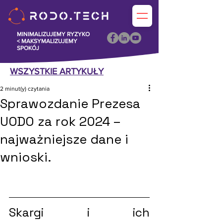
MINIMALIZUJEMY RYZYKO
<
MAKSYMALIZUJEMY
SPOKÓJ
WSZYSTKIE ARTYKUŁY
2 minut(y) czytania
Sprawozdanie Prezesa
UODO za rok 2024 –
najważniejsze dane i
wnioski.
Skargi i ich 