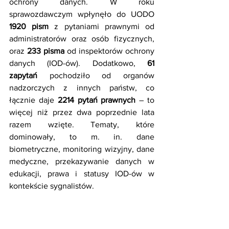
ochrony danych. W roku 
sprawozdawczym wpłynęło do UODO 
1920 pism
 z pytaniami prawnymi od 
administratorów oraz osób fizycznych, 
oraz 
233 pisma
 od inspektorów ochrony 
danych (IOD-ów). Dodatkowo, 
61 
zapytań
 pochodziło od organów 
nadzorczych z innych państw, co 
łącznie daje 
2214 pytań prawnych
 – to 
więcej niż przez dwa poprzednie lata 
razem wzięte. Tematy, które 
dominowały, to m. in. dane 
biometryczne, monitoring wizyjny, dane 
medyczne, przekazywanie danych w 
edukacji, prawa i statusy IOD-ów w 
kontekście sygnalistów.