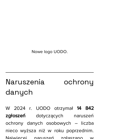
Nowe logo UODO.
Naruszenia ochrony 
danych
W 2024 r. UODO otrzymał 
14 842 
zgłoszeń
 dotyczących naruszeń 
ochrony danych osobowych – liczba 
nieco wyższa niż w roku poprzednim. 
Najwięcej naruszeń zgłaszano w 