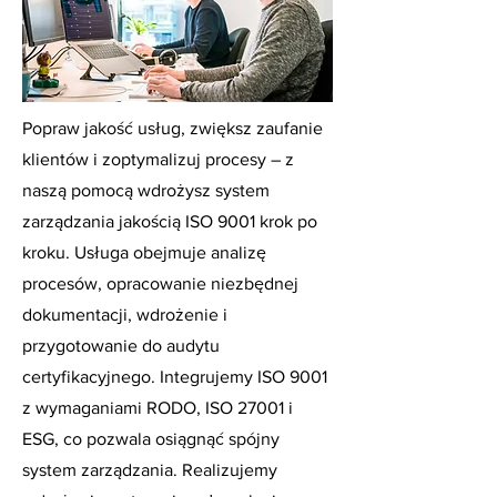
Popraw jakość usług, zwiększ zaufanie
klientów i zoptymalizuj procesy – z
naszą pomocą wdrożysz system
zarządzania jakością ISO 9001 krok po
kroku. Usługa obejmuje analizę
procesów, opracowanie niezbędnej
dokumentacji, wdrożenie i
przygotowanie do audytu
certyfikacyjnego. Integrujemy ISO 9001
z wymaganiami RODO, ISO 27001 i
ESG, co pozwala osiągnąć spójny
system zarządzania. Realizujemy