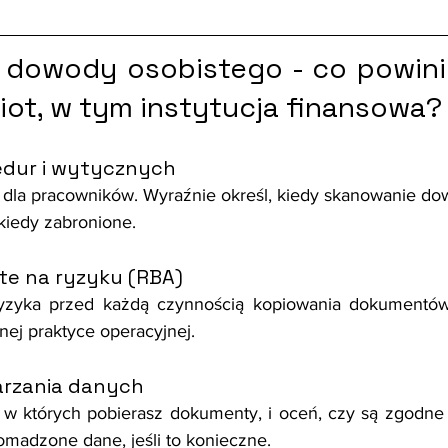
dowody osobistego - co powinie
ot, w tym instytucja finansowa?
edur i wytycznych
je dla pracowników. Wyraźnie określ, kiedy skanowanie do
 kiedy zabronione.
te na ryzyku (RBA)
ryzyka przed każdą czynnością kopiowania dokumentów
nnej praktyce operacyjnej.
arzania danych
y, w których pobierasz dokumenty, i oceń, czy są zgodn
omadzone dane, jeśli to konieczne.