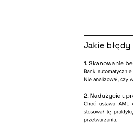
Jakie błędy
1. Skanowanie be
Bank automatycznie 
Nie analizował, czy 
2. Nadużycie up
Choć ustawa AML d
stosował tę praktyk
przetwarzania.