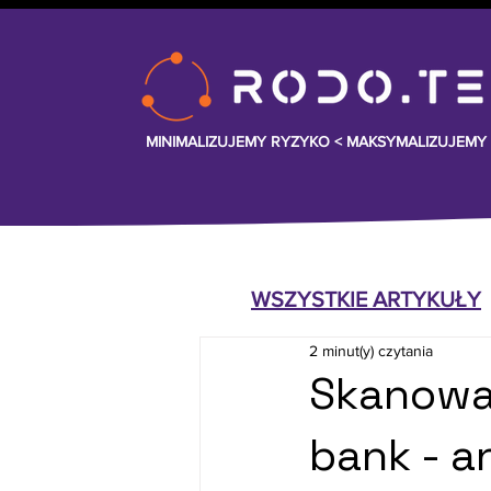
MINIMALIZUJEMY RYZYKO <
MAKSYMALIZUJEMY
WSZYSTKIE ARTYKUŁY
2 minut(y) czytania
Skanowa
bank - a