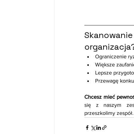
Skanowani
organizacja
Ograniczenie ry
Większe zaufani
Lepsze przygot
Przewagę konkur
Chcesz mieć pewność
się z naszym zesp
przeszkolimy zespół.