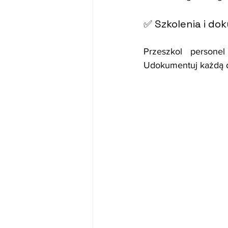
✅ Szkolenia i do
Przeszkol personel
Udokumentuj każdą d