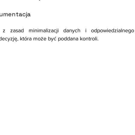
kumentacja
 z zasad minimalizacji danych i odpowiedzialnego p
ecyzję, która może być poddana kontroli.