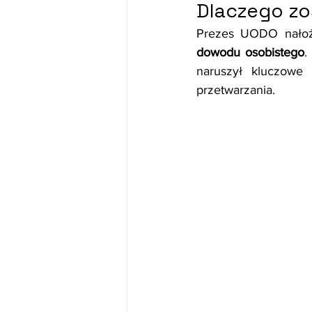
Dlaczego zos
Prezes UODO nałoż
dowodu osobistego
.
naruszył kluczowe
przetwarzania.