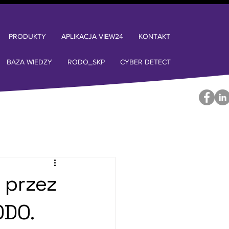
PRODUKTY
APLIKACJA VIEW24
KONTAKT
BAZA WIEDZY
RODO_SKP
CYBER DETECT
 przez
ODO.